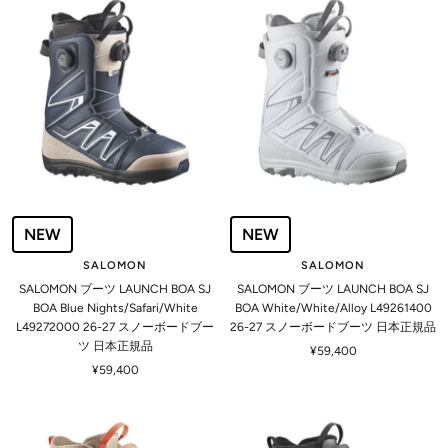
価
価
格
格
NEW
NEW
SALOMON
SALOMON
SALOMON ブーツ LAUNCH BOA SJ
SALOMON ブーツ LAUNCH BOA SJ
BOA Blue Nights/Safari/White
BOA White/White/Alloy L49261400
L49272000 26-27 スノーボードブー
26-27 スノーボードブーツ 日本正規品
ツ 日本正規品
セ
¥59,400
セ
¥59,400
ー
ー
ル
ル
価
価
格