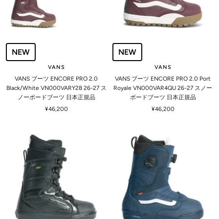
NEW
NEW
VANS
VANS
VANS ブーツ ENCORE PRO 2.0
VANS ブーツ ENCORE PRO 2.0 Port
Black/White VN000VARY28 26-27 ス
Royale VN000VAR4QU 26-27 スノー
ノーボードブーツ 日本正規品
ボードブーツ 日本正規品
セ
セ
¥46,200
¥46,200
ー
ー
ル
ル
価
価
格
格