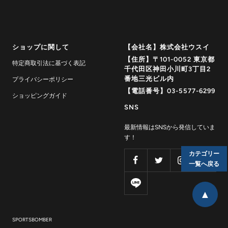
ショップに関して
【会社名】株式会社ウスイ
【住所】〒101-0052 東京都
特定商取引法に基づく表記
千代田区神田小川町3丁目2
番地三光ビル内
プライバシーポリシー
【電話番号】03-5577-6299
ショッピングガイド
SNS
最新情報はSNSから発信していま
す！
カテゴリー
一覧へ戻る
▲
SPORTSBOMBER