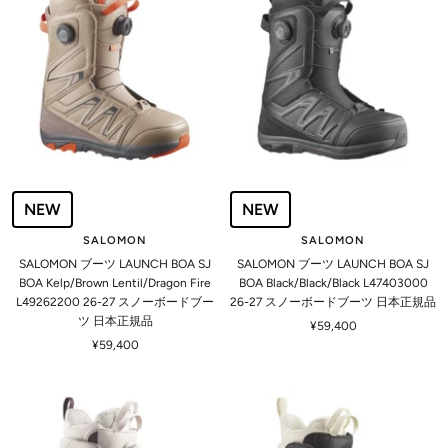
格
NEW
NEW
SALOMON
SALOMON
SALOMON ブーツ LAUNCH BOA SJ
SALOMON ブーツ LAUNCH BOA SJ
BOA Kelp/Brown Lentil/Dragon Fire
BOA Black/Black/Black L47403000
L49262200 26-27 スノーボードブー
26-27 スノーボードブーツ 日本正規品
ツ 日本正規品
セ
¥59,400
セ
¥59,400
ー
ー
ル
ル
価
価
格
格