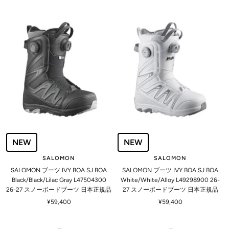
ー
ー
ル
ル
価
価
格
格
NEW
NEW
SALOMON
SALOMON
SALOMON ブーツ IVY BOA SJ BOA
SALOMON ブーツ IVY BOA SJ BOA
Black/Black/Lilac Gray L47504300
White/White/Alloy L49298900 26-
26-27 スノーボードブーツ 日本正規品
27 スノーボードブーツ 日本正規品
セ
セ
¥59,400
¥59,400
ー
ー
ル
ル