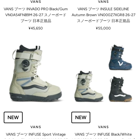
VANS
VANS
VANS ブーツ INVADO PRO Black/Gum
VANS ブーツ INSULE SIDELINE
VN0A54FNB9M 26-27 スノーボード
Autumn Brown VN000Z7XGR8 26-27
ブーツ 日本正規品
スノーボードブーツ 日本正規品
セ
セ
¥45,650
¥55,000
ー
ー
ル
ル
価
価
格
格
NEW
NEW
VANS
VANS
VANS ブーツ INFUSE Sport Vintage
VANS ブーツ INFUSE Black/White