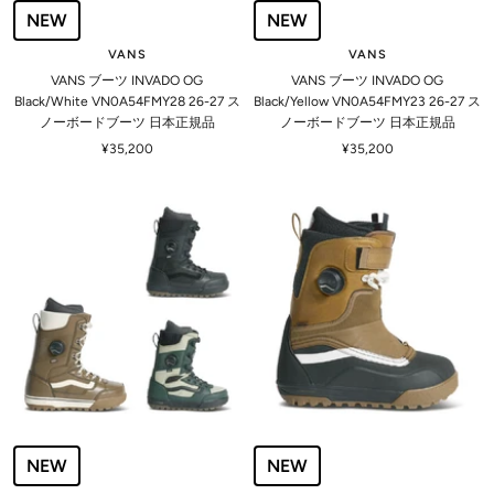
NEW
NEW
VANS
VANS
VANS ブーツ INVADO OG
VANS ブーツ INVADO OG
Black/White VN0A54FMY28 26-27 ス
Black/Yellow VN0A54FMY23 26-27 ス
ノーボードブーツ 日本正規品
ノーボードブーツ 日本正規品
セ
セ
¥35,200
¥35,200
ー
ー
ル
ル
価
価
格
格
NEW
NEW