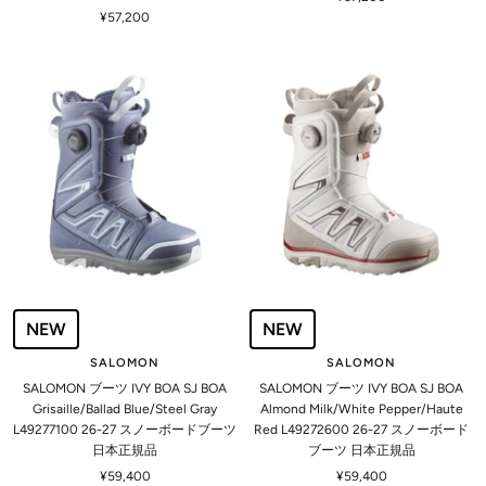
セ
¥57,200
ー
ー
ル
ル
価
価
格
格
NEW
NEW
SALOMON
SALOMON
SALOMON ブーツ IVY BOA SJ BOA
SALOMON ブーツ IVY BOA SJ BOA
Grisaille/Ballad Blue/Steel Gray
Almond Milk/White Pepper/Haute
L49277100 26-27 スノーボードブーツ
Red L49272600 26-27 スノーボード
日本正規品
ブーツ 日本正規品
セ
セ
¥59,400
¥59,400