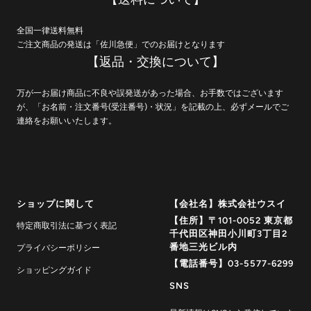
全国一律送料無料
ご注文商品の発送は「佐川急便」でのお届けとなります
【返品・交換について】
万が一お届け商品に不良や誤発送があった場合、お手数ではございます
が、「お名前・注文番号(受注番号)・状況」を記載の上、必ずメールでご
連絡をお願いいたします。
ショップに関して
【会社名】株式会社ウスイ
【住所】〒101-0052 東京都
特定商取引法に基づく表記
千代田区神田小川町3丁目2
番地三光ビル内
プライバシーポリシー
【電話番号】03-5577-6299
ショッピングガイド
SNS