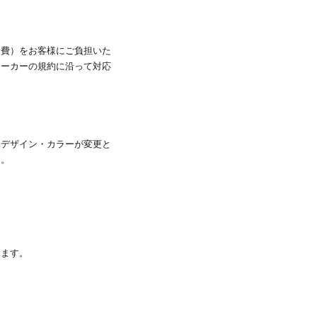
通費）をお客様にご負担いた
メーカーの規約に沿って対応
一デザイン・カラーが変更と
す。
きます。