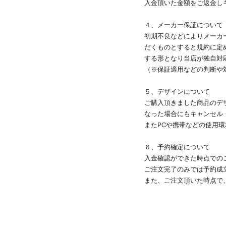
入金頂いた金額をご返金し
４、メーカー保証について
初期不良などによりメーカ
だくものとすると規約に定
する形となり当店が独自対
（※保証適用などの判断や
５、デザインについて
ご購入頂きました商品のデ
なった場合にもキャンセル
またPCや携帯などの使用
６、予約確定について
入金確認ができた時点での
ご注文完了のみでは予約成
また、ご注文頂いた時点で