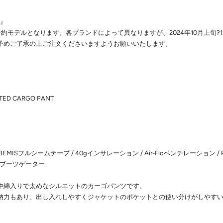
 』
期予約モデルとなります。各ブランドによって異なりますが、2024年10月上旬?
予めご了承の上ご注文くださいますようお願いいたします。
ATED CARGO PANT
/ BEMISフルシームテープ / 40gインサレーション / Air-Floベンチレーション 
 / ブーツゲーター
中綿入りで太めなシルエットのカーゴパンツです。
納力もあり、出し入れしやすくジャケットのポケットとの使い分けがしやす