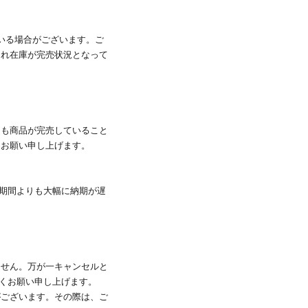
いる場合がございます。ご
され在庫が完売状況となって
ても商品が完売していること
くお願い申し上げます。
記期間よりも大幅に納期が遅
ません。万が一キャンセルと
しくお願い申し上げます。
がございます。その際は、ご