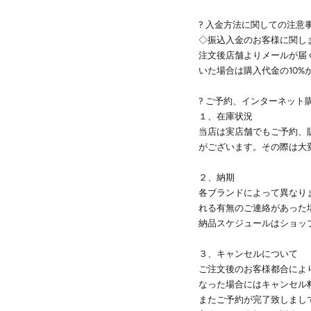
? 入金方法に関しての注意事
◇振込入金のお客様に関し
注文後店舗よりメールが届
いた場合は購入代金の10
? ご予約、インターネット
１、在庫状況
当店は実店舗でもご予約、
がございます。その際は大
２、納期
各ブランドによって異なりま
れる有無のご連絡があった
納品スケジュールはショッ
３、キャンセルについて
ご注文後のお客様都合によ
なった場合にはキャンセル
またご予約が完了致しまし