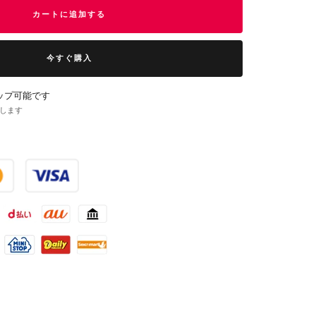
カートに追加する
今すぐ購入
ップ可能です
了します