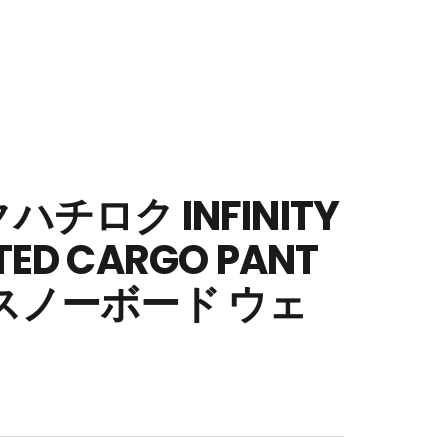
クハチロク INFINITY
TED CARGO PANT
5 スノーボード ウェ