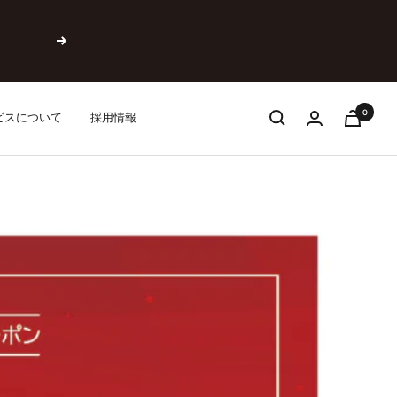
次
へ
0
ビスについて
採用情報