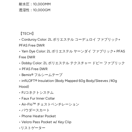
耐水圧：10,000MM
透湿性：10,000GM
【TECH】
• Corduroy Color: 2L ポリエステル コーデュロイ ファブリック+
PFAS Free DWR
• Yarn Dye Color: 2L ポリエステル ヤーンダイ ファブリック+ PFAS
Free DWR
• Dobby Color: 2L ポリエステル テクスチャー ドビー ファブリック
+ PFAS Free DWR
• Bemis® フルシームテープ
• infiLOFT® Insulation (Body Mapped 60g Body/Sleeves /40g
Hood)
• PJコネクトシステム
• Faux Fur Inner Collar
• Air-Flo™ チェストベンチレーション
• パウダースカート
• Phone Heater Pocket
• Velcro Pass Pocket w/ Key Clip
•リストゲーター