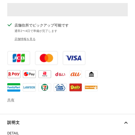
す
す
店舗住所でピックアップ可能です
通常2〜4日で準備が完了します
店舗情報を見る
共有
説明文
DETAIL