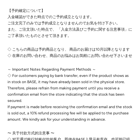
【予約確定について】
入金確認ができた時点でのご予約成立となります。
ご注文完了のみでは予約成立となりませんのでお気を付け下さい。
また、ご注文頂いた時点で、 「入金方法及びご予約に関する注意事項」に
ご了承頂いたものとさせて頂きます。
◇ こちらの商品は予約商品となり、 商品のお届けは10月以降となります
◇ 在庫のお問い合わせ、商品のお悩みはお気軽にお問い合わせ下さいませ
～ Important Notes Regarding Payment Methods ～
◇ For customers paying by bank transfer, even if the product shows as
in stock on BASE, it may have already been sold in the physical store.
Therefore, please refrain from making payment until you receive a
confirmation email from the store indicating that the stock has been
secured.
If payment is made before receiving the confirmation email and the stock
is sold out, a 10% refund processing fee will be applied to the purchase
amount. We kindly ask for your understanding in advance.
〜 关于付款方式的注意事 〜
◇ 对于通过银行转账付款的客户，即使在BASE上显示有库存，也可能已经