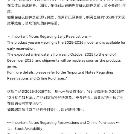
在实体店完成销售。因此，在收到店铺的库存确认邮件之前，请不要进行付
款。
如果在确认邮件之前进行付款，而库存已经售罄，购买金额的10%将作为退
款手续费，请您预先理解并接受。
～ Important Notes Regarding Early Reservations ～
The product you are viewing is the 2025-2026 model and is available for
early reservation.
The expected arrival date is from early October 2025 to the end of
December 2025, and shipments will be made as soon as the products
arrive.
For more details, please refer to the "Important Notes Regarding
Reservations and Online Purchases."
这款产品是2025-2026年款，现已开放提前预定。预计到货时间为2025年
10月初至12月底，产品到货后将尽快发货。更多详情，请参阅“关于预订和
在线购买的重要说明”。
如果您对预订或产品有任何疑问，欢迎随时询问。
〜 Important Notes Regarding Reservations and Online Purchases 〜
１、Stock Availability