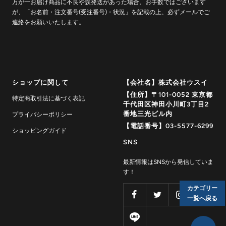
万が一お届け商品に不良や誤発送があった場合、お手数ではございます
が、「お名前・注文番号(受注番号)・状況」を記載の上、必ずメールでご
連絡をお願いいたします。
ショップに関して
【会社名】株式会社ウスイ
【住所】〒101-0052 東京都
特定商取引法に基づく表記
千代田区神田小川町3丁目2
番地三光ビル内
プライバシーポリシー
【電話番号】03-5577-6299
ショッピングガイド
SNS
最新情報はSNSから発信していま
す！
カテゴリー
一覧へ戻る