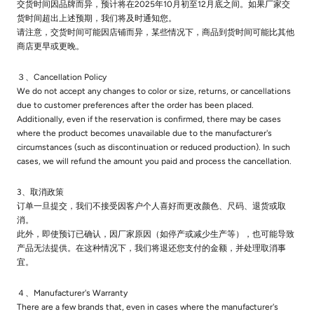
交货时间因品牌而异，预计将在2025年10月初至12月底之间。如果厂家交
货时间超出上述预期，我们将及时通知您。
请注意，交货时间可能因店铺而异，某些情况下，商品到货时间可能比其他
商店更早或更晚。
３、Cancellation Policy
We do not accept any changes to color or size, returns, or cancellations
due to customer preferences after the order has been placed.
Additionally, even if the reservation is confirmed, there may be cases
where the product becomes unavailable due to the manufacturer's
circumstances (such as discontinuation or reduced production). In such
cases, we will refund the amount you paid and process the cancellation.
3、取消政策
订单一旦提交，我们不接受因客户个人喜好而更改颜色、尺码、退货或取
消。
此外，即使预订已确认，因厂家原因（如停产或减少生产等），也可能导致
产品无法提供。在这种情况下，我们将退还您支付的金额，并处理取消事
宜。
４、Manufacturer's Warranty
There are a few brands that, even in cases where the manufacturer's