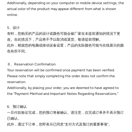
Additionally, depending on your computer or mobile device settings, the
actual color of the product may appear different from what is shown
online.
5、设计
有时，您购买的产品的设计或颜色可能会被厂家在未提前通知的情况下更
改。在此情况下，产品将不予以取消或退货。敬请提前理解。
此外，根据您的电脑或移动设备设置，产品的实际颜色可能与在线展示的颜
色有所不同。
６、Reservation Confirmation
Your reservation will be confirmed once payment has been verified.
Please note that simply completing the order does not confirm the
reservation.
Additionally, by placing your order, you are deemed to have agreed to
the "Payment Method and Important Notes Regarding Reservations."
6、预订确认
一旦付款验证完成，您的预订将被确认。请注意，仅完成订单并不表示预订
已确认。
此外，通过下订单，您即表示已同意“支付方式及预订的重要事项”。