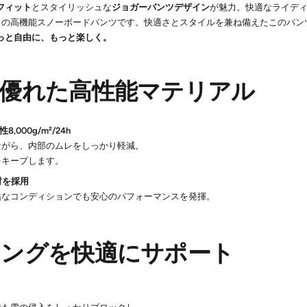
フィット
とスタイリッシュな
ジョガーパンツデザイン
が魅力。快適なライディ
ー）の高機能スノーボードパンツです。快適さとスタイルを兼ね備えたこのパン
っと自由に、もっと楽しく。
に優れた高性能マテリアル
,000g/m²/24h
がら、内部のムレをしっかり軽減。
キープします。
材を採用
なコンディションでも安心のパフォーマンスを発揮。
ィングを快適にサポート