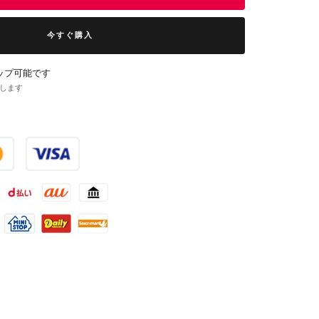
今すぐ購入
ップ可能です
了します