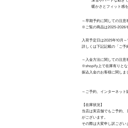
深雪やハードな動きで
暖かさとフィット感を
～早期予約に関しての注意
※ご覧の商品は2025-20
入荷予定日は2025年10
詳しくは下記記載の「ご予
～入金方法に関しての注意
※shopify上で在庫有
振込入金のお客様に関しま
～ご予約、インターネット
【在庫状況】
当店は実店舗でもご予約、
がございます。
その際は大変申し訳ござい