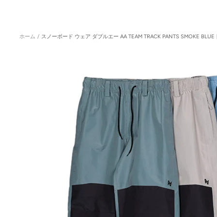
ホーム
スノーボード ウェア ダブルエー AA TEAM TRACK PANTS SMOKE BLU