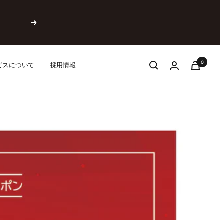
次
へ
0
ビスについて
採用情報