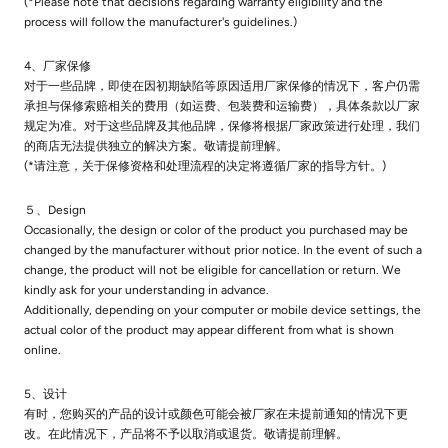
(*Please note that decisions regarding warranty eligibility and the
process will follow the manufacturer's guidelines.)
4、厂家保修
对于一些品牌，即使在因初期缺陷等原因适用厂家保修的情况下，客户仍需
承担与保修索赔相关的费用（如运费、包装费和运输费），具体条款以厂家
规定为准。对于这些品牌及其他品牌，保修将根据厂家政策进行处理，我们
的商店无法提供独立的解决方案。敬请提前理解。
(*请注意，关于保修资格和处理流程的决定将遵循厂家的指导方针。)
５、Design
Occasionally, the design or color of the product you purchased may be
changed by the manufacturer without prior notice. In the event of such a
change, the product will not be eligible for cancellation or return. We
kindly ask for your understanding in advance.
Additionally, depending on your computer or mobile device settings, the
actual color of the product may appear different from what is shown
online.
5、设计
有时，您购买的产品的设计或颜色可能会被厂家在未提前通知的情况下更
改。在此情况下，产品将不予以取消或退货。敬请提前理解。