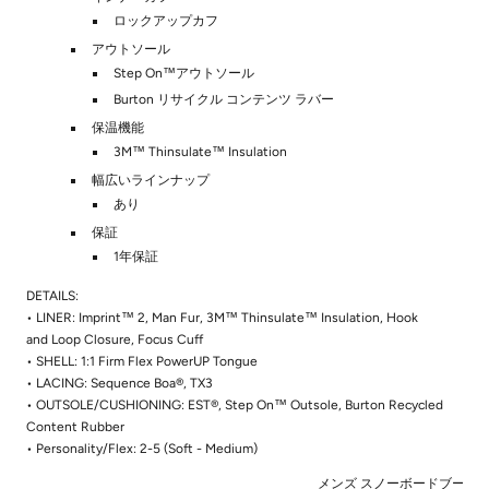
ロックアップカフ
アウトソール
Step On™アウトソール
Burton リサイクル コンテンツ ラバー
保温機能
3M™ Thinsulate™ Insulation
幅広いラインナップ
あり
保証
1年保証
DETAILS:
• LINER: Imprint™ 2, Man Fur, 3M™ Thinsulate™ Insulation, Hook
and Loop Closure, Focus Cuff
• SHELL: 1:1 Firm Flex PowerUP Tongue
• LACING: Sequence Boa®, TX3
• OUTSOLE/CUSHIONING: EST®, Step On™ Outsole, Burton Recycled
Content Rubber
• Personality/Flex: 2-5 (Soft - Medium)
メンズ スノーボードブーツ 