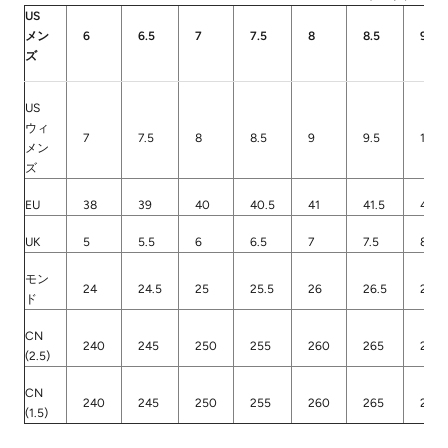
US
メン
6
6.5
7
7.5
8
8.5
9
ズ
US
ウィ
7
7.5
8
8.5
9
9.5
10
メン
ズ
EU
38
39
40
40.5
41
41.5
42
UK
5
5.5
6
6.5
7
7.5
8
モン
24
24.5
25
25.5
26
26.5
27
ド
CN
240
245
250
255
260
265
270
(2.5)
CN
240
245
250
255
260
265
270
(1.5)