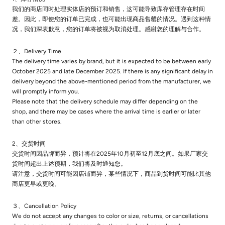
我们的商店同时处理实体店的预订和销售，这可能导致库存管理存在时间
差。因此，即使您的订单已完成，也可能出现商品售罄的情况。遇到这种情
况，我们深表歉意，您的订单将被视为取消处理。感谢您的理解与合作。
２、Delivery Time
The delivery time varies by brand, but it is expected to be between early
October 2025 and late December 2025. If there is any significant delay in
delivery beyond the above-mentioned period from the manufacturer, we
will promptly inform you.
Please note that the delivery schedule may differ depending on the
shop, and there may be cases where the arrival time is earlier or later
than other stores.
2、交货时间
交货时间因品牌而异，预计将在2025年10月初至12月底之间。如果厂家交
货时间超出上述预期，我们将及时通知您。
请注意，交货时间可能因店铺而异，某些情况下，商品到货时间可能比其他
商店更早或更晚。
３、Cancellation Policy
We do not accept any changes to color or size, returns, or cancellations