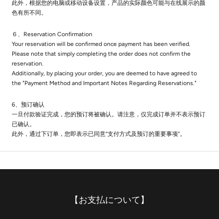
此外，根据您的电脑或移动设备设置，产品的实际颜色可能与在线展示的颜
色有所不同。
６、Reservation Confirmation
Your reservation will be confirmed once payment has been verified.
Please note that simply completing the order does not confirm the
reservation.
Additionally, by placing your order, you are deemed to have agreed to
the "Payment Method and Important Notes Regarding Reservations."
6、预订确认
一旦付款验证完成，您的预订将被确认。请注意，仅完成订单并不表示预订
已确认。
此外，通过下订单，您即表示已同意“支付方式及预订的重要事项”。
【お支払について】