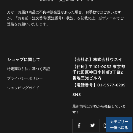
万が一お届け商品に不良や誤発送があった場合、お手数ではございます
が、「お名前・注文番号(受注番号)・状況」を記載の上、必ずメールでご
連絡をお願いいたします。
ショップに関して
【会社名】株式会社ウスイ
【住所】〒101-0052 東京都
特定商取引法に基づく表記
千代田区神田小川町3丁目2
番地三光ビル内
プライバシーポリシー
【電話番号】03-5577-6299
ショッピングガイド
SNS
最新情報はSNSから発信していま
す！
カテゴリー
一覧へ戻る