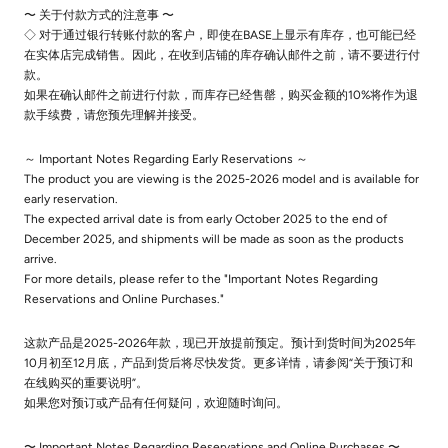
〜 关于付款方式的注意事 〜
◇ 对于通过银行转账付款的客户，即使在BASE上显示有库存，也可能已经
在实体店完成销售。因此，在收到店铺的库存确认邮件之前，请不要进行付
款。
如果在确认邮件之前进行付款，而库存已经售罄，购买金额的10%将作为退
款手续费，请您预先理解并接受。
～ Important Notes Regarding Early Reservations ～
The product you are viewing is the 2025-2026 model and is available for
early reservation.
The expected arrival date is from early October 2025 to the end of
December 2025, and shipments will be made as soon as the products
arrive.
For more details, please refer to the "Important Notes Regarding
Reservations and Online Purchases."
这款产品是2025-2026年款，现已开放提前预定。预计到货时间为2025年
10月初至12月底，产品到货后将尽快发货。更多详情，请参阅“关于预订和
在线购买的重要说明”。
如果您对预订或产品有任何疑问，欢迎随时询问。
〜 Important Notes Regarding Reservations and Online Purchases 〜