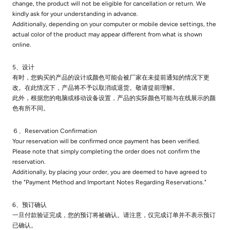
change, the product will not be eligible for cancellation or return. We
kindly ask for your understanding in advance.
Additionally, depending on your computer or mobile device settings, the
actual color of the product may appear different from what is shown
online.
5、设计
有时，您购买的产品的设计或颜色可能会被厂家在未提前通知的情况下更
改。在此情况下，产品将不予以取消或退货。敬请提前理解。
此外，根据您的电脑或移动设备设置，产品的实际颜色可能与在线展示的颜
色有所不同。
６、Reservation Confirmation
Your reservation will be confirmed once payment has been verified.
Please note that simply completing the order does not confirm the
reservation.
Additionally, by placing your order, you are deemed to have agreed to
the "Payment Method and Important Notes Regarding Reservations."
6、预订确认
一旦付款验证完成，您的预订将被确认。请注意，仅完成订单并不表示预订
已确认。