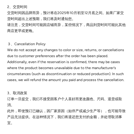
2、交货时间
交货时间因品牌而异，预计将在2025年10月初至12月底之间。如果厂家交
货时间超出上述预期，我们将及时通知您。
请注意，交货时间可能因店铺而异，某些情况下，商品到货时间可能比其他
商店更早或更晚。
３、Cancellation Policy
We do not accept any changes to color or size, returns, or cancellations
due to customer preferences after the order has been placed.
Additionally, even if the reservation is confirmed, there may be cases
where the product becomes unavailable due to the manufacturer's
circumstances (such as discontinuation or reduced production). In such
cases, we will refund the amount you paid and process the cancellation.
3、取消政策
订单一旦提交，我们不接受因客户个人喜好而更改颜色、尺码、退货或取
消。
此外，即使预订已确认，因厂家原因（如停产或减少生产等），也可能导致
产品无法提供。在这种情况下，我们将退还您支付的金额，并处理取消事
宜。