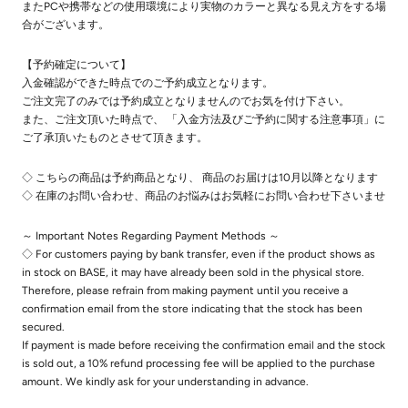
またPCや携帯などの使用環境により実物のカラーと異なる見え方をする場
合がございます。
【予約確定について】
入金確認ができた時点でのご予約成立となります。
ご注文完了のみでは予約成立となりませんのでお気を付け下さい。
また、ご注文頂いた時点で、 「入金方法及びご予約に関する注意事項」に
ご了承頂いたものとさせて頂きます。
◇ こちらの商品は予約商品となり、 商品のお届けは10月以降となります
◇ 在庫のお問い合わせ、商品のお悩みはお気軽にお問い合わせ下さいませ
～ Important Notes Regarding Payment Methods ～
◇ For customers paying by bank transfer, even if the product shows as
in stock on BASE, it may have already been sold in the physical store.
Therefore, please refrain from making payment until you receive a
confirmation email from the store indicating that the stock has been
secured.
If payment is made before receiving the confirmation email and the stock
is sold out, a 10% refund processing fee will be applied to the purchase
amount. We kindly ask for your understanding in advance.