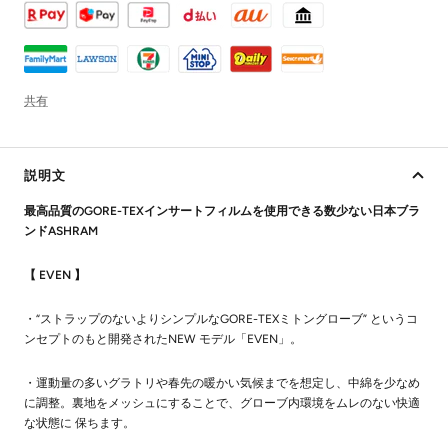
共有
説明文
最高品質のGORE-TEXインサートフィルムを使用できる数少ない日本ブラ
ンドASHRAM
【
EVEN
】
・
“ストラップのないよりシンプルなGORE-TEXミトングローブ” というコ
ンセプトのもと開発されたNEW モデル「EVEN」。
・
運動量の多いグラトリや春先の暖かい気候までを想定し、中綿を少なめ
に調整。裏地をメッシュにすることで、グローブ内環境をムレのない快適
な状態に 保ちます。