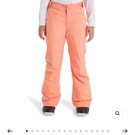
ズ
ー
ム
ス
ス
ス
ス
ス
ス
ス
ス
ス
ス
ス
ス
ス
ス
ス
ス
イ