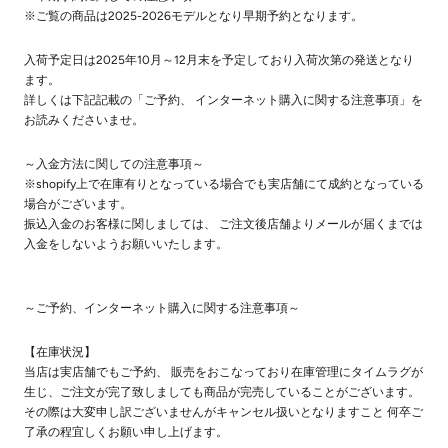
※ご覧の商品は2025-2026モデルとなり早期予約となります。
入荷予定日は2025年10月～12月末を予定しており入荷次第の発送となり
ます。
詳しくは下記記載の「ご予約、 インターネット購入に関する注意事項」を
お読みくださいませ。
～入金方法に関しての注意事項～
※shopify上で在庫有りとなっている場合でも実店舗にて成約となっている
場合がございます。
振込入金のお客様に関しましては、 ご注文後店舗よりメールが届くまでは
入金をしないようお願いいたします。
～ご予約、インターネット購入に関する注意事項～
【在庫状況】
当店は実店舗でもご予約、 販売をおこなっており在庫管理にタイムラグが
生じ、ご注文が完了致しましても商品が完売していることがございます。
その際は大変申し訳ございませんがキャンセル扱いとなりますこと 何卒ご
了承の程宜しくお願い申し上げます。