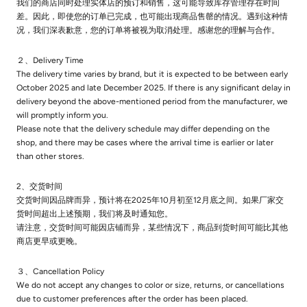
我们的商店同时处理实体店的预订和销售，这可能导致库存管理存在时间
差。因此，即使您的订单已完成，也可能出现商品售罄的情况。遇到这种情
况，我们深表歉意，您的订单将被视为取消处理。感谢您的理解与合作。
２、Delivery Time
The delivery time varies by brand, but it is expected to be between early
October 2025 and late December 2025. If there is any significant delay in
delivery beyond the above-mentioned period from the manufacturer, we
will promptly inform you.
Please note that the delivery schedule may differ depending on the
shop, and there may be cases where the arrival time is earlier or later
than other stores.
2、交货时间
交货时间因品牌而异，预计将在2025年10月初至12月底之间。如果厂家交
货时间超出上述预期，我们将及时通知您。
请注意，交货时间可能因店铺而异，某些情况下，商品到货时间可能比其他
商店更早或更晚。
３、Cancellation Policy
We do not accept any changes to color or size, returns, or cancellations
due to customer preferences after the order has been placed.