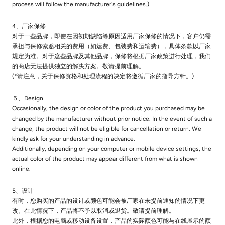
process will follow the manufacturer's guidelines.)
4、厂家保修
对于一些品牌，即使在因初期缺陷等原因适用厂家保修的情况下，客户仍需
承担与保修索赔相关的费用（如运费、包装费和运输费），具体条款以厂家
规定为准。对于这些品牌及其他品牌，保修将根据厂家政策进行处理，我们
的商店无法提供独立的解决方案。敬请提前理解。
(*请注意，关于保修资格和处理流程的决定将遵循厂家的指导方针。)
５、Design
Occasionally, the design or color of the product you purchased may be
changed by the manufacturer without prior notice. In the event of such a
change, the product will not be eligible for cancellation or return. We
kindly ask for your understanding in advance.
Additionally, depending on your computer or mobile device settings, the
actual color of the product may appear different from what is shown
online.
5、设计
有时，您购买的产品的设计或颜色可能会被厂家在未提前通知的情况下更
改。在此情况下，产品将不予以取消或退货。敬请提前理解。
此外，根据您的电脑或移动设备设置，产品的实际颜色可能与在线展示的颜