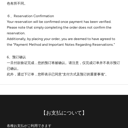
色有所不同。
６、Reservation Confirmation
Your reservation will be confirmed once payment has been verified.
Please note that simply completing the order does not confirm the
reservation.
Additionally, by placing your order, you are deemed to have agreed to
the "Payment Method and Important Notes Regarding Reservations."
6、预订确认
一旦付款验证完成，您的预订将被确认。请注意，仅完成订单并不表示预订
已确认。
此外，通过下订单，您即表示已同意“支付方式及预订的重要事项”。
【お支払について】
各種お支払がご利用できます