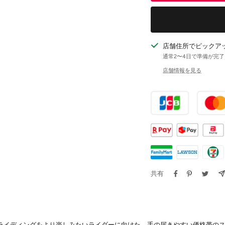
す
す
店舗住所でピックア
通常2〜4日で準備が完
店舗情報を見る
共有
パークライディングをより楽しみたいライダーに向けた、手の届きやすい価格帯の