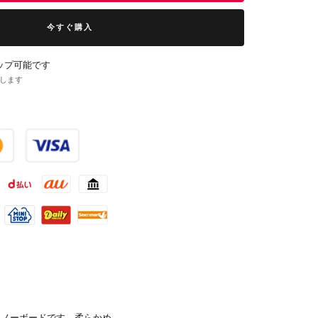
今すぐ購入
ップ可能です
了します
スノーボードです。柔らかめ