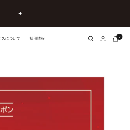
次
へ
0
ビスについて
採用情報