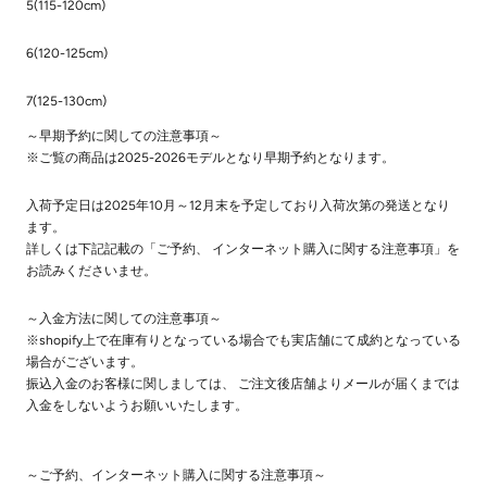
5(115-120cm)
6(120-125cm)
7(125-130cm)
～早期予約に関しての注意事項～
※ご覧の商品は2025-2026モデルとなり早期予約となります。
入荷予定日は2025年10月～12月末を予定しており入荷次第の発送となり
ます。
詳しくは下記記載の「ご予約、 インターネット購入に関する注意事項」を
お読みくださいませ。
～入金方法に関しての注意事項～
※shopify上で在庫有りとなっている場合でも実店舗にて成約となっている
場合がございます。
振込入金のお客様に関しましては、 ご注文後店舗よりメールが届くまでは
入金をしないようお願いいたします。
～ご予約、インターネット購入に関する注意事項～