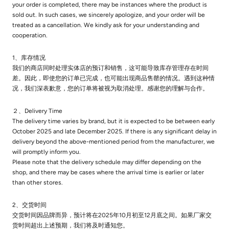
your order is completed, there may be instances where the product is
sold out. In such cases, we sincerely apologize, and your order will be
treated as a cancellation. We kindly ask for your understanding and
cooperation.
1、库存情况
我们的商店同时处理实体店的预订和销售，这可能导致库存管理存在时间
差。因此，即使您的订单已完成，也可能出现商品售罄的情况。遇到这种情
况，我们深表歉意，您的订单将被视为取消处理。感谢您的理解与合作。
２、Delivery Time
The delivery time varies by brand, but it is expected to be between early
October 2025 and late December 2025. If there is any significant delay in
delivery beyond the above-mentioned period from the manufacturer, we
will promptly inform you.
Please note that the delivery schedule may differ depending on the
shop, and there may be cases where the arrival time is earlier or later
than other stores.
2、交货时间
交货时间因品牌而异，预计将在2025年10月初至12月底之间。如果厂家交
货时间超出上述预期，我们将及时通知您。