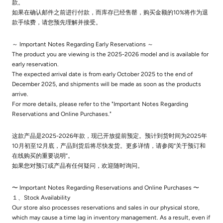
款。
如果在确认邮件之前进行付款，而库存已经售罄，购买金额的10%将作为退
款手续费，请您预先理解并接受。
～ Important Notes Regarding Early Reservations ～
The product you are viewing is the 2025-2026 model and is available for
early reservation.
The expected arrival date is from early October 2025 to the end of
December 2025, and shipments will be made as soon as the products
arrive.
For more details, please refer to the "Important Notes Regarding
Reservations and Online Purchases."
这款产品是2025-2026年款，现已开放提前预定。预计到货时间为2025年
10月初至12月底，产品到货后将尽快发货。更多详情，请参阅“关于预订和
在线购买的重要说明”。
如果您对预订或产品有任何疑问，欢迎随时询问。
〜 Important Notes Regarding Reservations and Online Purchases 〜
１、Stock Availability
Our store also processes reservations and sales in our physical store,
which may cause a time lag in inventory management. As a result, even if