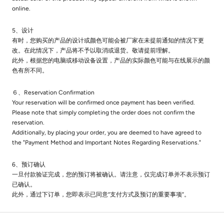
online.
5、设计
有时，您购买的产品的设计或颜色可能会被厂家在未提前通知的情况下更
改。在此情况下，产品将不予以取消或退货。敬请提前理解。
此外，根据您的电脑或移动设备设置，产品的实际颜色可能与在线展示的颜
色有所不同。
６、Reservation Confirmation
Your reservation will be confirmed once payment has been verified.
Please note that simply completing the order does not confirm the
reservation.
Additionally, by placing your order, you are deemed to have agreed to
the "Payment Method and Important Notes Regarding Reservations."
6、预订确认
一旦付款验证完成，您的预订将被确认。请注意，仅完成订单并不表示预订
已确认。
此外，通过下订单，您即表示已同意“支付方式及预订的重要事项”。