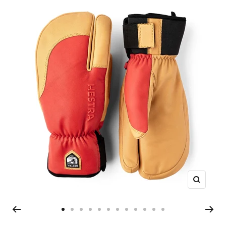
ズ
ー
ム
ス
ス
ス
ス
ス
ス
ス
ス
ス
ス
ス
ス
イ
ラ
ラ
ラ
ラ
ラ
ラ
ラ
ラ
ラ
ラ
ラ
ラ
ン