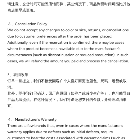
请注意，交货时间可能因店铺而异，某些情况下，商品到货时间可能比其他
商店更早或更晚。
３、Cancellation Policy
We do not accept any changes to color or size, returns, or cancellations
due to customer preferences after the order has been placed.
Additionally, even if the reservation is confirmed, there may be cases
where the product becomes unavailable due to the manufacturer's
circumstances (such as discontinuation or reduced production). In such
cases, we will refund the amount you paid and process the cancellation.
3、取消政策
订单一旦提交，我们不接受因客户个人喜好而更改颜色、尺码、退货或取
消。
此外，即使预订已确认，因厂家原因（如停产或减少生产等），也可能导致
产品无法提供。在这种情况下，我们将退还您支付的金额，并处理取消事
宜。
４、Manufacturer's Warranty
There are a few brands that, even in cases where the manufacturer's
warranty applies due to defects such as initial defects, require
customers to bear the costs associated with warranty claims (such as