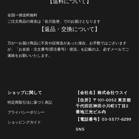
【送料について】
全国一律送料無料
ご注文商品の発送は「佐川急便」でのお届けとなります
【返品・交換について】
万が一お届け商品に不良や誤発送があった場合、お手数ではございます
が、「お名前・注文番号(受注番号)・状況」を記載の上、必ずメールでご
連絡をお願いいたします。
ショップに関して
【会社名】株式会社ウスイ
【住所】〒101-0052 東京都
特定商取引法に基づく表記
千代田区神田小川町3丁目2
番地三光ビル内
プライバシーポリシー
【電話番号】03-5577-6299
ショッピングガイド
SNS