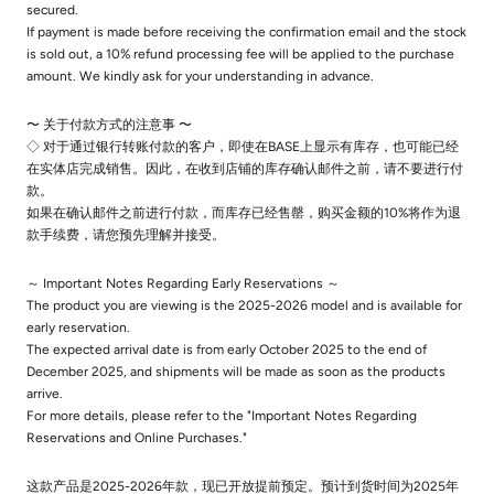
secured.
If payment is made before receiving the confirmation email and the stock
is sold out, a 10% refund processing fee will be applied to the purchase
amount. We kindly ask for your understanding in advance.
〜 关于付款方式的注意事 〜
◇ 对于通过银行转账付款的客户，即使在BASE上显示有库存，也可能已经
在实体店完成销售。因此，在收到店铺的库存确认邮件之前，请不要进行付
款。
如果在确认邮件之前进行付款，而库存已经售罄，购买金额的10%将作为退
款手续费，请您预先理解并接受。
～ Important Notes Regarding Early Reservations ～
The product you are viewing is the 2025-2026 model and is available for
early reservation.
The expected arrival date is from early October 2025 to the end of
December 2025, and shipments will be made as soon as the products
arrive.
For more details, please refer to the "Important Notes Regarding
Reservations and Online Purchases."
这款产品是2025-2026年款，现已开放提前预定。预计到货时间为2025年