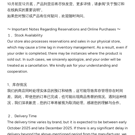
10月初至12月底，产品到货后将尽快发货。更多详情，请参阅“关于预订和
在线购买的重要说明”。
如果您对预订或产品有任何疑问，欢迎随时询问。
〜 Important Notes Regarding Reservations and Online Purchases 〜
１、Stock Availability
Our store also processes reservations and sales in our physical store,
which may cause a time lag in inventory management. As a result, even if
your order is completed, there may be instances where the product is
sold out. In such cases, we sincerely apologize, and your order will be
treated as a cancellation. We kindly ask for your understanding and
cooperation.
1、库存情况
我们的商店同时处理实体店的预订和销售，这可能导致库存管理存在时间
差。因此，即使您的订单已完成，也可能出现商品售罄的情况。遇到这种情
况，我们深表歉意，您的订单将被视为取消处理。感谢您的理解与合作。
２、Delivery Time
The delivery time varies by brand, but it is expected to be between early
October 2025 and late December 2025. If there is any significant delay in
delivery beyond the above-mentioned period from the manufacturer, we