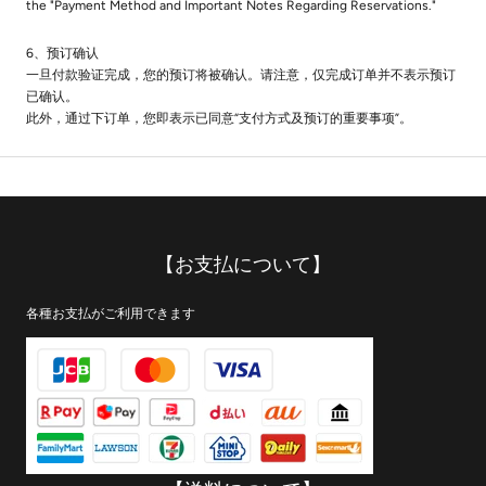
the "Payment Method and Important Notes Regarding Reservations."
6、预订确认
一旦付款验证完成，您的预订将被确认。请注意，仅完成订单并不表示预订
已确认。
此外，通过下订单，您即表示已同意“支付方式及预订的重要事项”。
【お支払について】
各種お支払がご利用できます