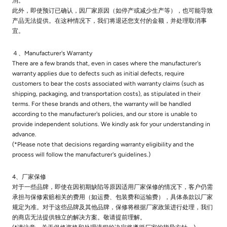
消。
此外，即使预订已确认，因厂家原因（如停产或减少生产等），也可能导致
产品无法提供。在这种情况下，我们将退还您支付的金额，并处理取消事
宜。
４、Manufacturer's Warranty
There are a few brands that, even in cases where the manufacturer's
warranty applies due to defects such as initial defects, require
customers to bear the costs associated with warranty claims (such as
shipping, packaging, and transportation costs), as stipulated in their
terms. For these brands and others, the warranty will be handled
according to the manufacturer's policies, and our store is unable to
provide independent solutions. We kindly ask for your understanding in
advance.
(*Please note that decisions regarding warranty eligibility and the
process will follow the manufacturer's guidelines.)
4、厂家保修
对于一些品牌，即使在因初期缺陷等原因适用厂家保修的情况下，客户仍需
承担与保修索赔相关的费用（如运费、包装费和运输费），具体条款以厂家
规定为准。对于这些品牌及其他品牌，保修将根据厂家政策进行处理，我们
的商店无法提供独立的解决方案。敬请提前理解。