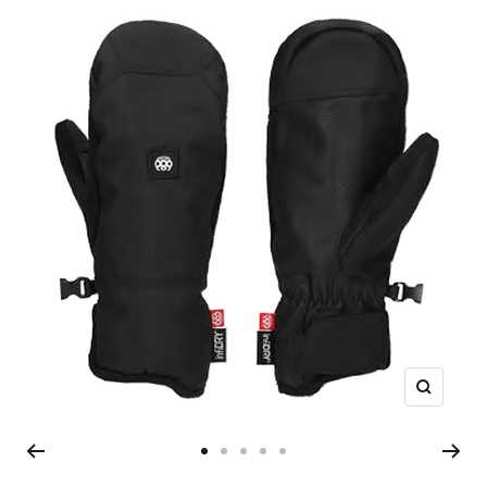
ズ
ー
ム
ス
ス
ス
ス
ス
イ
ラ
ラ
ラ
ラ
ラ
ン